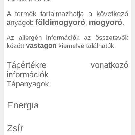
A termék tartalmazhatja a következő
földimogyoró
mogyoró
anyagot:
,
.
Az allergén információk az összetevők
vastagon
között
kiemelve találhatók.
Tápértékre vonatkozó
információk
Tápanyagok
Energia
Zsír