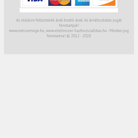
Az oldalon feltüntetek árak bruttó árak. Az árváltoztatás jogát
fenntartjuk!
www.netcsemege.hu, www.elelmiszer-hazhozszallitas.hu - Minden jog
fenntartva! © 2012 - 2020