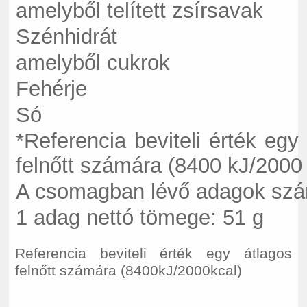
amelyből telített zsírsavak
Szénhidrát
amelyből cukrok
Fehérje
Só
*Referencia beviteli érték egy
felnőtt számára (8400 kJ/2000 
A csomagban lévő adagok szá
1 adag nettó tömege: 51 g
Referencia beviteli érték egy átlagos
felnőtt számára (8400kJ/2000kcal)