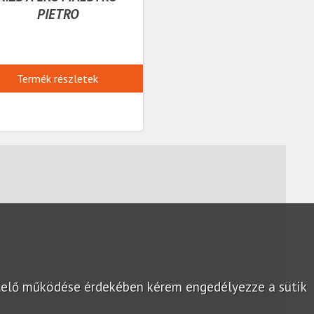
PIETRO
Termék részletek
lelő működése érdekében kérem engedélyezze a sütik