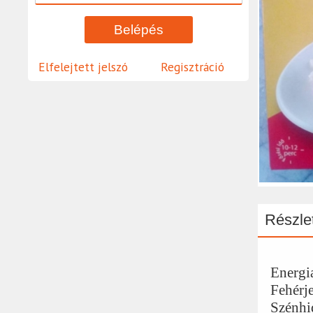
Elfelejtett jelszó
Regisztráció
Részlet
Energi
Fehérje
Szénhi