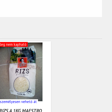
nleg nem kapható
 személyesen vehető át
RIZS A 1KG MAESTRO