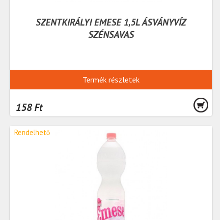
SZENTKIRÁLYI EMESE 1,5L ÁSVÁNYVÍZ
SZÉNSAVAS
Termék részletek
158 Ft
Rendelhető