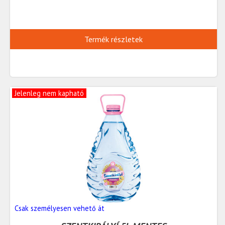
Termék részletek
Jelenleg nem kapható
Csak személyesen vehető át