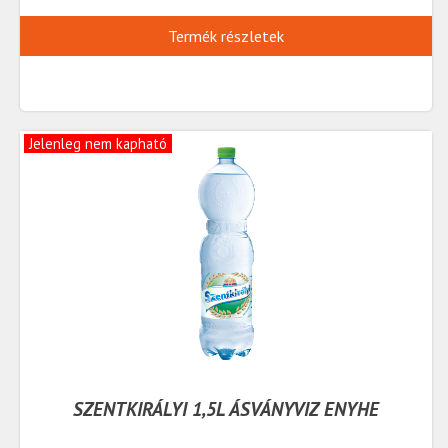
Termék részletek
Jelenleg nem kapható
SZENTKIRÁLYI 1,5L ÁSVÁNYVIZ ENYHE