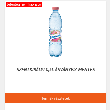
Jelenleg nem kapható
SZENTKIRÁLYI 0,5L ÁSVÁNYVIZ MENTES
Termék részletek