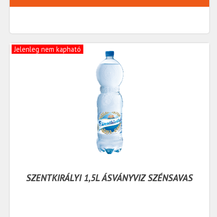
Jelenleg nem kapható
SZENTKIRÁLYI 1,5L ÁSVÁNYVIZ SZÉNSAVAS