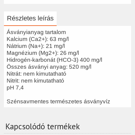
Részletes leírás
Ásványianyag tartalom
Kalcium (Ca2+): 63 mg/l
Nátrium (Na+): 21 mg/l
Magnézium (Mg2+): 26 mg/l
Hidrogén-karbonát (HCO-3) 400 mg/l
Összes ásványi anyag: 520 mg/l
Nitrát: nem kimutatható
Nitrit: nem kimutatható
pH 7,4
Szénsavmentes természetes ásványvíz
Kapcsolódó termékek