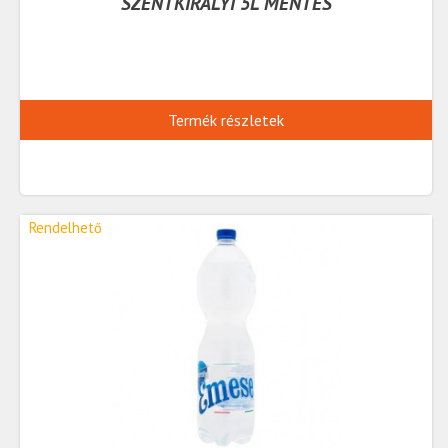
SZENTKIRÁLYÍ 5L MENTES
Termék részletek
Rendelhető