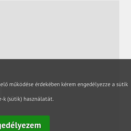
lelő működése érdekében kérem engedélyezze a sütik
k (sütik) használatát.
gedélyezem