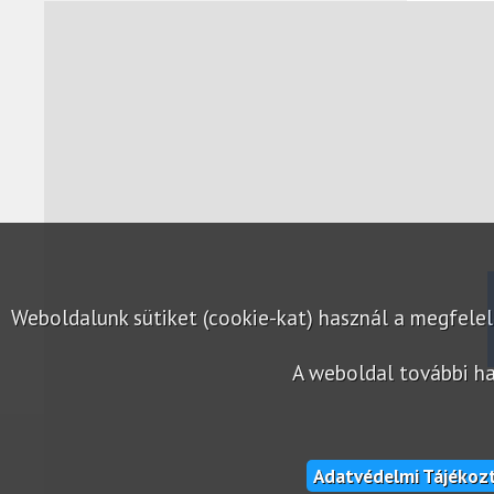
Weboldalunk sütiket (cookie-kat) használ a megfel
A weboldal további ha
Adatvédelmi Tájékoz