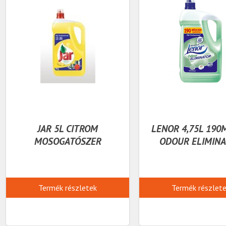
JAR 5L CITROM
LENOR 4,75L 190
MOSOGATÓSZER
ODOUR ELIMIN
Termék részletek
Termék részlet