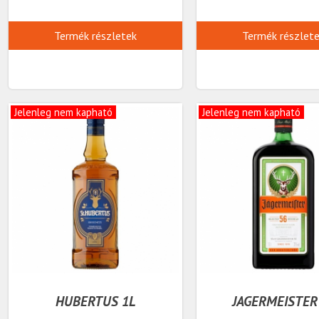
Termék részletek
Termék részlet
Jelenleg nem kapható
Jelenleg nem kapható
HUBERTUS 1L
JAGERMEISTER