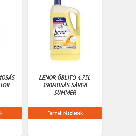
MOSÁS
LENOR ÖBLITŐ 4,75L
ATOR
190MOSÁS SÁRGA
SUMMER
ek
Termék részletek