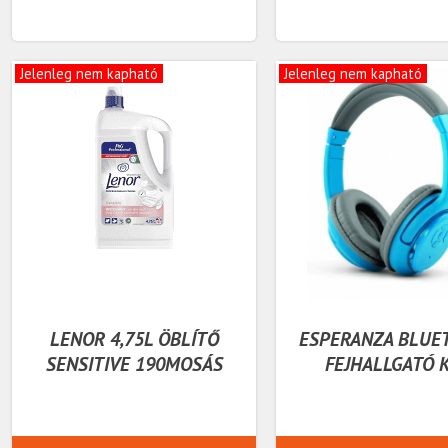
Jelenleg nem kapható
Jelenleg nem kapható
LENOR 4,75L ÖBLÍTŐ
ESPERANZA BLUE
SENSITIVE 190MOSÁS
FEJHALLGATÓ 