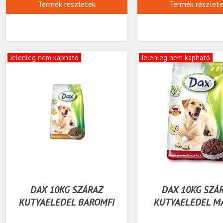
Termék részletek
Termék részlet
Jelenleg nem kapható
Jelenleg nem kapható
DAX 10KG SZÁRAZ
DAX 10KG SZÁ
KUTYAELEDEL BAROMFI
KUTYAELEDEL M