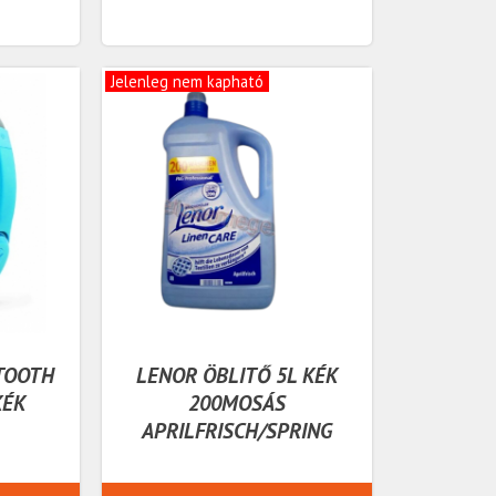
Jelenleg nem kapható
TOOTH
LENOR ÖBLITŐ 5L KÉK
KÉK
200MOSÁS
APRILFRISCH/SPRING