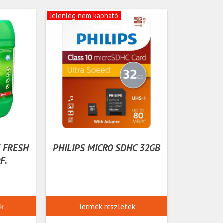
Jelenleg nem kapható
 FRESH
PHILIPS MICRO SDHC 32GB
F.
ek
Termék részletek