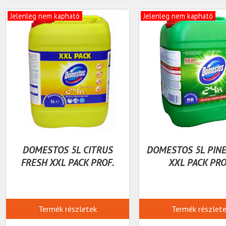
Jelenleg nem kapható
Jelenleg nem kapható
DOMESTOS 5L CITRUS
DOMESTOS 5L PINE
FRESH XXL PACK PROF.
XXL PACK PRO
Termék részletek
Termék részlet