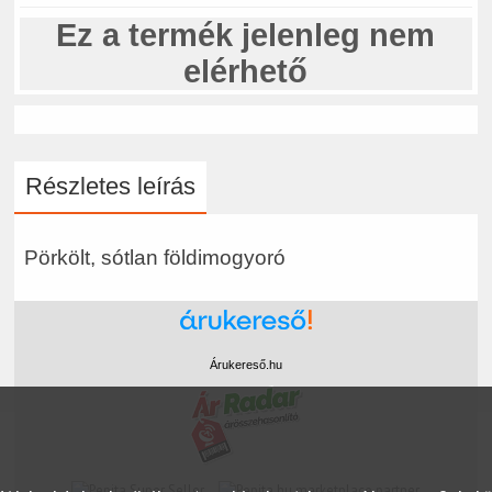
Ez a termék jelenleg nem
elérhető
Részletes leírás
Pörkölt, sótlan földimogyoró
Árukereső.hu
marketplace partner