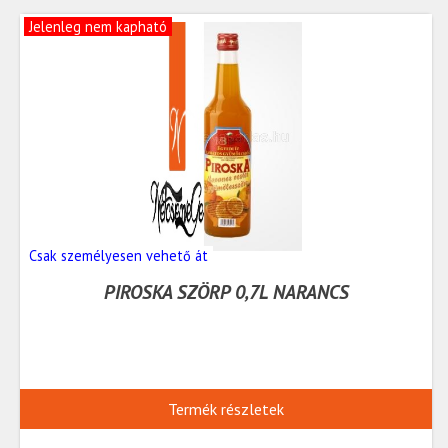
Jelenleg nem kapható
Csak személyesen vehető át
PIROSKA SZÖRP 0,7L NARANCS
Termék részletek