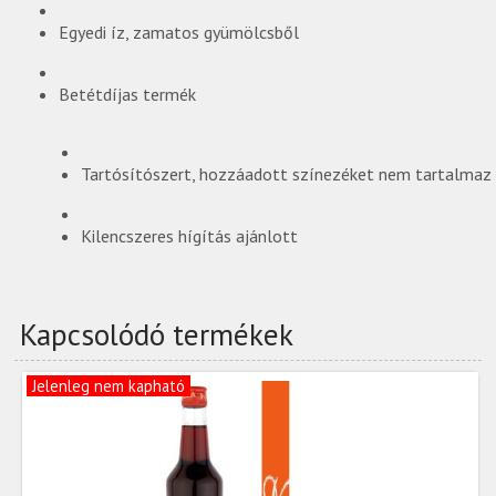
Egyedi íz, zamatos gyümölcsből
Betétdíjas termék
Tartósítószert, hozzáadott színezéket nem tartalmaz
Kilencszeres hígítás ajánlott
Kapcsolódó termékek
Jelenleg nem kapható