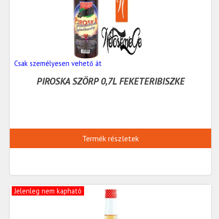
Csak személyesen vehető át
PIROSKA SZÖRP 0,7L FEKETERIBISZKE
Termék részletek
Jelenleg nem kapható