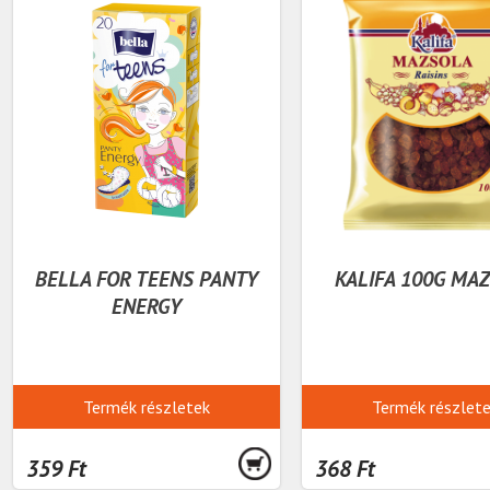
BELLA FOR TEENS PANTY
KALIFA 100G MA
ENERGY
Termék részletek
Termék részlet
359 Ft
368 Ft