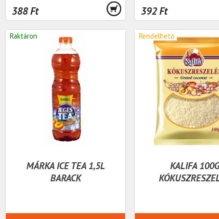
388 Ft
392 Ft
Raktáron
Rendelhető
MÁRKA ICE TEA 1,5L
KALIFA 100
BARACK
KÓKUSZRESZE