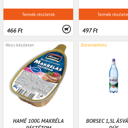
Termék részletek
Termék részlet
466 Ft
497 Ft
Nincs készleten
Előrendelhető
HAMÉ 100G MAKRÉLA
BORSEC 1,5L ÁSV
PÁSTÉTOM
DÚS