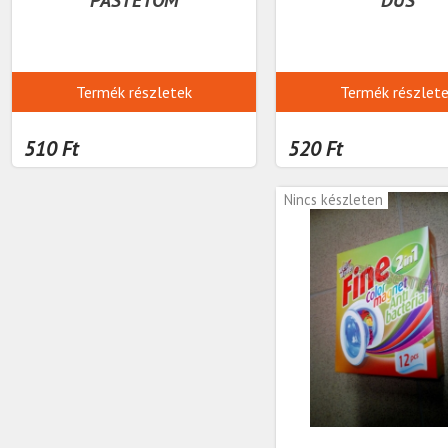
Termék részletek
Termék részlet
510 Ft
520 Ft
Nincs készleten