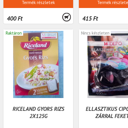
Termék részletek
Termék részlet
400 Ft
415 Ft
Raktáron
Nincs készleten
RICELAND GYORS RIZS
ELLASZTIKUS CIP
2X125G
ZÁRRAL FEKE