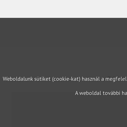
Találat
Weboldalunk sütiket (cookie-kat) használ a megfel
A weboldal további ha