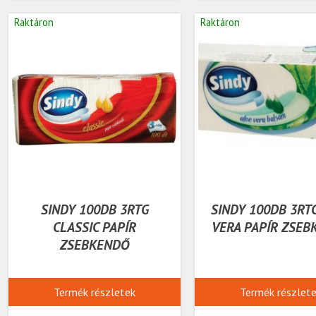
Raktáron
Raktáron
SINDY 100DB 3RTG
SINDY 100DB 3RT
CLASSIC PAPÍR
VERA PAPÍR ZSEB
ZSEBKENDŐ
Termék részletek
Termék részlet