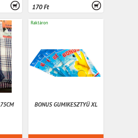
170 Ft
Raktáron
*75CM
BONUS GUMIKESZTYÜ XL