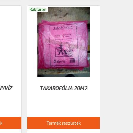
Raktáron
NYVÍZ
TAKAROFÓLIA 20M2
ek
Termék részletek