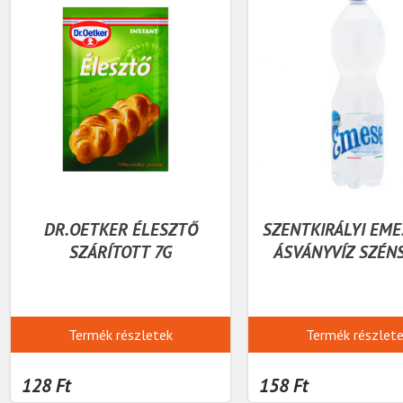
DR.OETKER ÉLESZTŐ
SZENTKIRÁLYI EME
SZÁRÍTOTT 7G
ÁSVÁNYVÍZ SZÉN
Termék részletek
Termék részlet
128 Ft
158 Ft