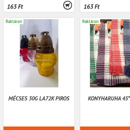
163 Ft
163 Ft
Raktáron
Raktáron
MÉCSES 30G LA72K PIROS
KONYHARUHA 45