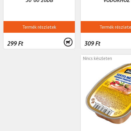
Termék részletek
Termék részlet
299 Ft
309 Ft
Nincs készleten