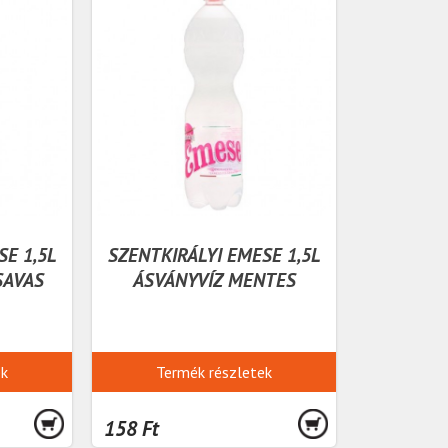
SE 1,5L
SZENTKIRÁLYI EMESE 1,5L
SAVAS
ÁSVÁNYVÍZ MENTES
ek
Termék részletek
158 Ft