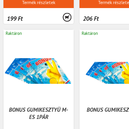
Termék részletek
Termék részlet
199 Ft
206 Ft
Raktáron
Raktáron
BONUS GUMIKESZTYÜ M-
BONUS GUMIKESZ
ES 1PÁR