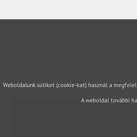
Találat
Weboldalunk sütiket (cookie-kat) használ a megfel
A weboldal további ha