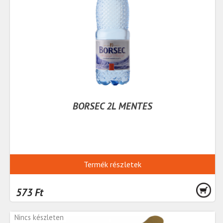
BORSEC 2L MENTES
Termék részletek
573 Ft
Nincs készleten