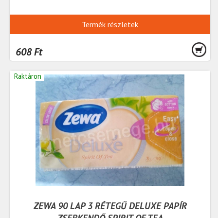
Termék részletek
608 Ft
Raktáron
ZEWA 90 LAP 3 RÉTEGŰ DELUXE PAPÍR
ZSEBKENDŐ SPIRIT OF TEA