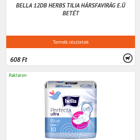
BELLA 12DB HERBS TILIA HÁRSFAVIRÁG E.Ü
BETÉT
Termék részletek
608 Ft
Raktáron