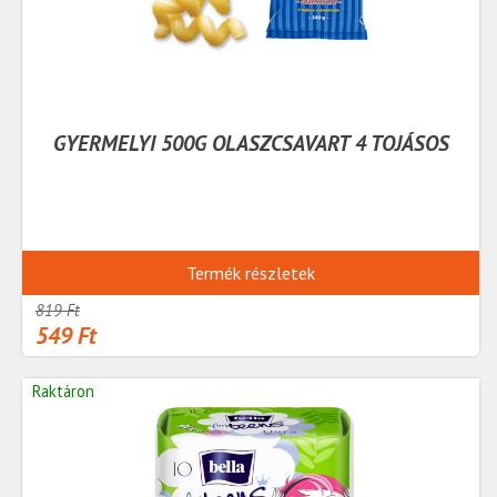
GYERMELYI 500G OLASZCSAVART 4 TOJÁSOS
Termék részletek
819 Ft
549 Ft
Raktáron