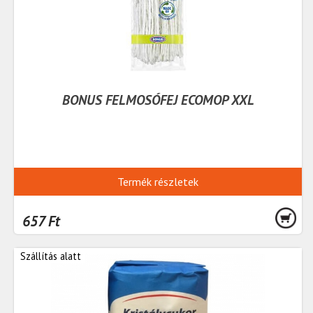
BONUS FELMOSÓFEJ ECOMOP XXL
Termék részletek
657 Ft
Szállítás alatt