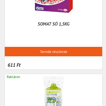
SOMAT SÓ 1,5KG
Termék részletek
611 Ft
Raktáron