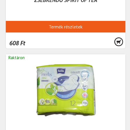
Termék részletek
608 Ft
Raktáron