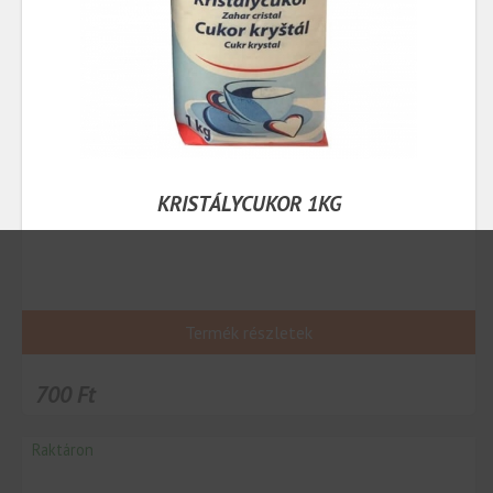
KRISTÁLYCUKOR 1KG
Termék részletek
700 Ft
Raktáron