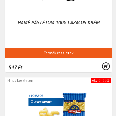
HAMÉ PÁSTÉTOM 100G LAZACOS KRÉM
Termék részletek
547 Ft
Nincs készleten
Akció! 33%